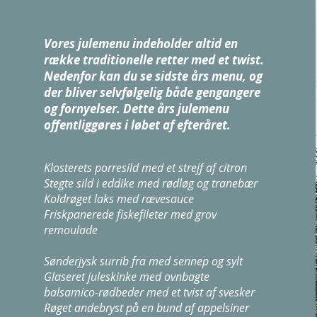
Vores julemenu indeholder altid en
række traditionelle retter med et twist.
Nedenfor kan du se sidste års menu, og
der bliver selvfølgelig både gengangere
og fornyelser. Dette års julemenu
offentliggøres i løbet af efteråret.
Klosterets porresild med et strejf af citron
Stegte sild i eddike med rødløg og tranebær
Koldrøget laks med rævesauce
Friskpanerede fiskefileter med grov
remoulade
Sønderjysk surrib fra med sennep og sylt
Glaseret juleskinke med ovnbagte
balsamico-rødbeder med et tvist af svesker
Røget andebryst på en bund af appelsiner