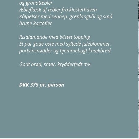
og granatæbler
Æbleflæsk af æbler fra klosterhaven
Kålpølser med sennep, grønlangkål og små
brune kartofler
Risalamande med tvistet topping
Et par gode oste med syltede juleblommer,
portvinsnødder og hjemmebagt knækbrød
Godt brød, smør, krydderfedt mv.
DKK 375 pr. person