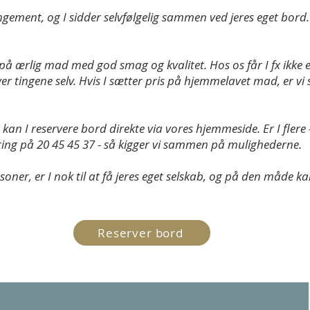
gement, og I sidder selvfølgelig sammen ved jeres eget bord. V
s på ærlig mad med god smag og kvalitet. Hos os får I fx ikke
aver tingene selv. Hvis I sætter pris på hjemmelavet mad, er vi 
 kan I reservere bord direkte via vores hjemmeside. Er I flere
 ring på 20 45 45 37 - så kigger vi sammen på mulighederne.
ersoner, er I nok til at få jeres eget selskab, og på den måd
Reserver bord