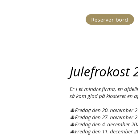
Reserver bord
Det sker
O
Julefrokost
Er I et mindre firma, en afdeli
så kom glad på klosteret en af
🎄Fredag den 20. november 
🎄Fredag den 27. november 
🎄Fredag den 4. december 20
🎄Fredag den 11. december 2